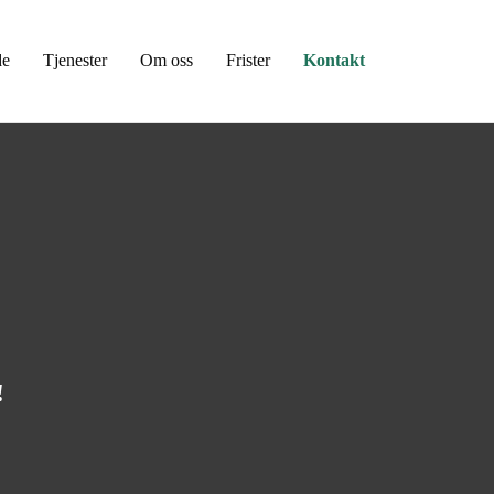
de
Tjenester
Om oss
Frister
Kontakt
!