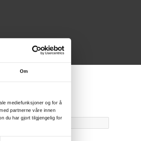
Om
iale mediefunksjoner og for å
 med partnerne våre innen
u har gjort tilgjengelig for