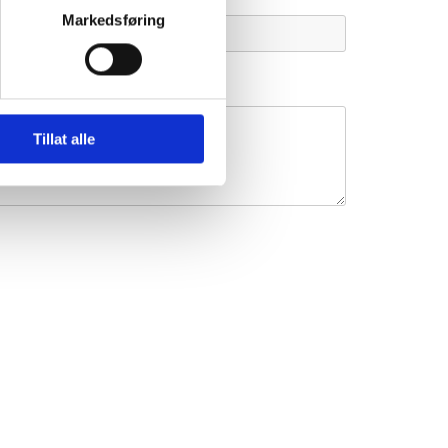
Markedsføring
Tillat alle