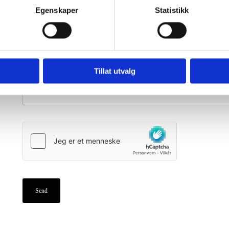
Egenskaper
Statistikk
Melding
Tillat utvalg